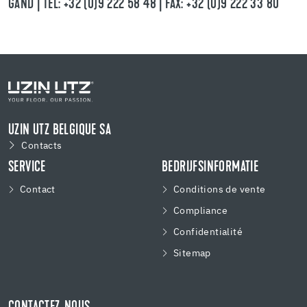
GAND | TEL: +32 (0)9 222 58 48 | FAX: +32 (0)9 222 33 80
UZIN UTZ BELGIQUE SA
Contacts
SERVICE
BEDRIJFSINFORMATIE
Contact
Conditions de vente
Compliance
Confidentialité
Sitemap