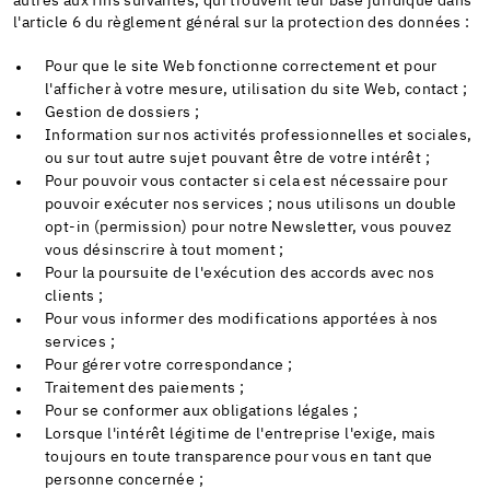
autres aux fins suivantes, qui trouvent leur base juridique dans
l'article 6 du règlement général sur la protection des données :
Pour que le site Web fonctionne correctement et pour
l'afficher à votre mesure, utilisation du site Web, contact ;
Gestion de dossiers ;
Information sur nos activités professionnelles et sociales,
ou sur tout autre sujet pouvant être de votre intérêt ;
Pour pouvoir vous contacter si cela est nécessaire pour
pouvoir exécuter nos services ; nous utilisons un double
opt-in (permission) pour notre Newsletter, vous pouvez
vous désinscrire à tout moment ;
Pour la poursuite de l'exécution des accords avec nos
clients ;
Pour vous informer des modifications apportées à nos
services ;
Pour gérer votre correspondance ;
Traitement des paiements ;
Pour se conformer aux obligations légales ;
Lorsque l'intérêt légitime de l'entreprise l'exige, mais
toujours en toute transparence pour vous en tant que
personne concernée ;