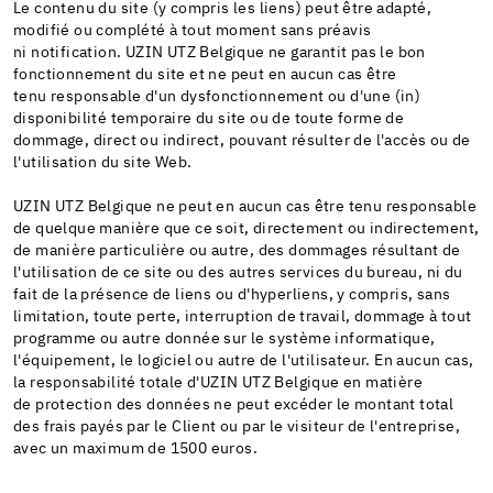
Le contenu du site (y compris les liens) peut être adapté,
modifié ou complété à tout moment sans préavis
ni notification. UZIN UTZ Belgique ne garantit pas le bon
fonctionnement du site et ne peut en aucun cas être
tenu responsable d'un dysfonctionnement ou d'une (in)
disponibilité temporaire du site ou de toute forme de
dommage, direct ou indirect, pouvant résulter de l'accès ou de
l'utilisation du site Web.
UZIN UTZ Belgique ne peut en aucun cas être tenu responsable
de quelque manière que ce soit, directement ou indirectement,
de manière particulière ou autre, des dommages résultant de
l'utilisation de ce site ou des autres services du bureau, ni du
fait de la présence de liens ou d'hyperliens, y compris, sans
limitation, toute perte, interruption de travail, dommage à tout
programme ou autre donnée sur le système informatique,
l'équipement, le logiciel ou autre de l'utilisateur. En aucun cas,
la responsabilité totale d'UZIN UTZ Belgique en matière
de protection des données ne peut excéder le montant total
des frais payés par le Client ou par le visiteur de l'entreprise,
avec un maximum de 1500 euros.