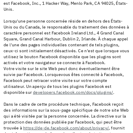
est Facebook, Inc., 1 Hacker Way, Menlo Park, CA 94025, États-
Unis.
Lorsqu'une personne concernée réside en dehors des États-
Unis ou du Canada, le responsable du traitement des données à
caractère personnel est Facebook Ireland Ltd., 4 Grand Canal
Square, Grand Canal Harbour, Dublin 2, Irlande. À chaque appel
de l'une des pages individuelles contenant de tels plugins,
ceux-ci sont initialement désactivés. Ce n'est que lorsque vous
utilisez le bouton Facebook disponible que les plugins sont
activés et votre navigateur se connecte à Facebook.
Votre visite sur le site Web peut donc éventuellement être
suivie par Facebook. Lorsquevous êtes connecté à Facebook,
Facebook peut retracer votre visite sur votre compte
utilisateur. Un aperçu de tous les plugins Facebook est
disponible sur
developers.facebook.com/docs/plugins/
.
Dans le cadre de cette procédure technique, Facebook reçoit
des informations sur la sous-page spécifique de notre site Web
qui a été visitée par la personne concernée. La directive sur la
protection des données publiée par Facebook, qui peut être
trouvée à
https://de-de.facebook.com/about/privacy/
, fournit