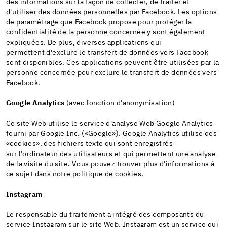
des informations sur la façon de collecter, de traiter et
d'utiliser des données personnelles par Facebook. Les options
de paramétrage que Facebook propose pour protéger la
confidentialité de la personne concernée y sont également
expliquées. De plus, diverses applications qui
permettent d'exclure le transfert de données vers Facebook
sont disponibles. Ces applications peuvent être utilisées par la
personne concernée pour exclure le transfert de données vers
Facebook.
Google Analytics
(avec fonction d'anonymisation)
Ce site Web utilise le service d'analyse Web Google Analytics
fourni par Google Inc. («Google»). Google Analytics utilise des
«cookies», des fichiers texte qui sont enregistrés
sur l'ordinateur des utilisateurs et qui permettent une analyse
de la visite du site. Vous pouvez trouver plus d'informations à
ce sujet dans notre politique de cookies.
Instagram
Le responsable du traitement a intégré des composants du
service Instagram sur le site Web. Instagram est un service qui