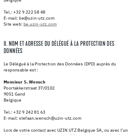
Belgique
Tel.: +32 9 222 58 48
E-mail: be@uzin-utz.com
Site web:
be.uzin-utz.com
II. NOM ET ADRESSE DU DÉLÉGUÉ À LA PROTECTION DES
DONNÉES
Le Délégué à la Protection des Données (DPD) auprès du
responsable est :
Monsieur S. Wensch
Poortakkerstraat 37/0102
9051 Gand
Belgique
Tel.: +32 9 242 81 63
E-mail: stefaan.wensch@uzin-utz.com
Lors de votre contact avec UZIN UTZ Belgique SA, ou avec l'un