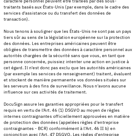
caractère personnel peuvent être traitées par des sous-
traitants basés aux États-Unis (par exemple, dans le cadre des
services d'assistance ou du transfert des données de
transaction).
Nous tenons à souligner que les États-Unis ne sont pas un pays
tiers sûr au sens de la législation européenne sur la protection
des données. Les entreprises américaines peuvent être
obligées de transmettre des données à caractère personnel aux
autorités chargées de la sécurité sans que vous, en tant que
personne concernée, puissiez intenter une action en justice à
cet égard. Il n'est donc pas exclu que les autorités américaines
(par exemple les services de renseignement) traitent, évaluent
et stockent de manière permanente vos données situées sur
les serveurs à des fins de surveillance. Nous n'avons aucune
influence sur ces activités de traitement.
DocuSign assure les garanties appropriées pour le transfert
requis en vertu de l'Art. 46 (1) DSGVO au moyen de règles
internes contraignantes officiellement approuvées en matière
de protection des données (appelées règles d'entreprise
contraignantes - BCR) conformément à l'Art. 46 II b) en
conjonction avec l'Art. 47 DSGVO. Les règles d'entreprise