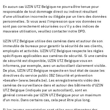
En aucun cas UZIN UTZ Belgique ne pourra être tenue pour
responsable de tout dommage direct ou indirect résultant
d'une utilisation incorrecte ou illégale par un tiers des données
personnelles. Si vous avez l'impression que vos données ne
sont pas correctement sécurisées ou s'il y a des indices de
mauvaise utilisation, veuillez contacter notre DPD.
UZIN UTZ Belgique utilise des caméras dans et autour de son
immeuble de bureaux pour garantir la sécurité de ses clients,
employés et activités. UZIN UTZ Belgique respecte les règles
spécifiques applicables aux caméras de sécurité. Si une caméra
de sécurité est disponible, UZIN UTZ Belgique vous en
informera, par exemple, avec un autocollant clairement visible.
De plus, UZIN UTZ Belgique respecte en tout état de cause les
directives du service public IBZ Sécurité et prévention
«besafe» (www.besafe.be). Les enregistrements vidéo des
caméras de surveillance dans et autour des bâtiments d'UZIN
UTZ Belgique (indiqués par un autocollant), sont en
général conservés par UZIN UTZ Belgique pour un maximum
d'un mois. Dans certains cas, cela peut être plus long.