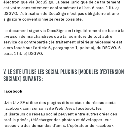
électronique via DocuSign. La base juridique de ce traitement
est votre consentement conformément à l'art. 6 para. 1 lit. a)
DSGVO. L'utilisation de DocuSign n'est pas obligatoire et une
signature conventionnelle reste possible.
Le document signé via DocuSign sert régulièrement de base à la
livraison de marchandises ou à la fourniture de tout autre
service ou contrepartie ; le traitement ultérieur nécessaire est
alors fondé sur l'article 6, paragraphe 1, point a), du DSGVO. 6
para. 1 lit. b) DSGVO.
V. LE SITE UTILISE LES SOCIAL PLUGINS (MODULES D’EXTENSION
SOCIAUX) SUIVANTS :
Facebook
Uzin Utz SE utilise des plugins dits sociaux du réseau social
Facebook.com sur son site Web. Avec Facebook, les
utilisateurs du réseau social peuvent entre autres créer des
profils privés, télécharger des photos et développer leur
réseau via des demandes d'amis. L'opérateur de Facebook