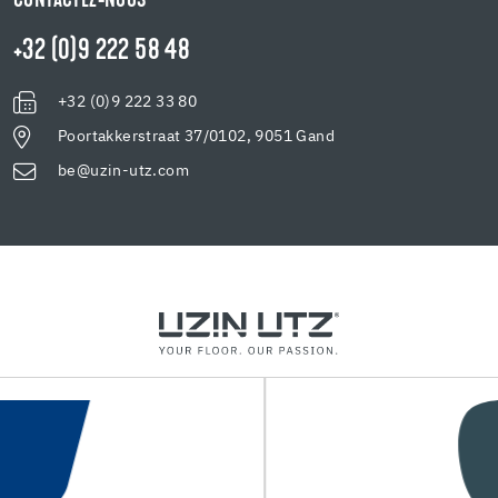
CONTACTEZ-NOUS
+32 (0)9 222 58 48
+32 (0)9 222 33 80
Poortakkerstraat 37/0102, 9051 Gand
be@uzin-utz.com