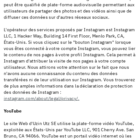
peut être qualifié de plate-forme audiovisuelle permettant aux
utilisateurs de partager des photos et des vidéos ainsi que de
diffuser ces données sur d'autres réseaux sociaux.
L'opérateur des services proposés par Instagram est Instagram
LLC, 1 Hacker Way, Building 14 First Floor, Menlo Park, CA,
États-Unis. Si vous cliquez sur le "bouton Instagram" lorsque
vous êtes connecté à votre compte Instagram, vous pouvez lier
le contenu de nos pages à votre profil Instagram. Cela permet à
Instagram d'attribuer la visite de nos pages à votre compte
utilisateur. Nous attirons votre attention sur le fait que nous
n'avons aucune connaissance du contenu des données
transférées ni de leur utilisation sur Instagram. Vous trouverez
de plus amples informations dans la déclaration de protection
des données de Instagram :
instagram.com/about/legal/privacy/.
YouTube
Le site Web d'Uzin Utz SE utilise la plate-forme vidéo YouTube,
exploitée aux États-Unis par YouTube LLC, 901 Cherry Ave. San
Bruno, CA 94066. YouTube est un portail vidéo internet où les