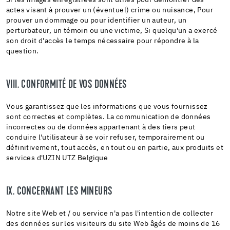
Si les images enregistrées sont utiles pour démontrer des
actes visant à prouver un (éventuel) crime ou nuisance, Pour
prouver un dommage ou pour identifier un auteur, un
perturbateur, un témoin ou une victime, Si quelqu'un a exercé
son droit d'accès le temps nécessaire pour répondre à la
question.
VIII. CONFORMITÉ DE VOS DONNÉES
Vous garantissez que les informations que vous fournissez
sont correctes et complètes. La communication de données
incorrectes ou de données appartenant à des tiers peut
conduire l'utilisateur à se voir refuser, temporairement ou
définitivement, tout accès, en tout ou en partie, aux produits et
services d'UZIN UTZ Belgique
IX. CONCERNANT LES MINEURS
Notre site Web et / ou service n'a pas l'intention de collecter
des données sur les visiteurs du site Web âgés de moins de 16