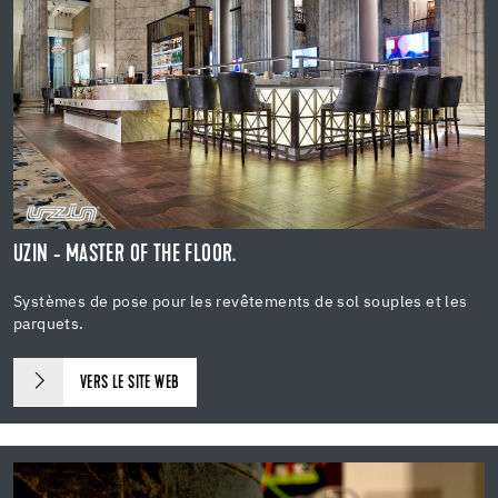
UZIN - MASTER OF THE FLOOR.
Systèmes de pose pour les revêtements de sol souples et les
parquets.
VERS LE SITE WEB