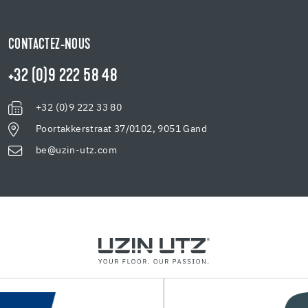
CONTACTEZ-NOUS
+32 (0)9 222 58 48
+32 (0)9 222 33 80
Poortakkerstraat 37/0102, 9051 Gand
be@uzin-utz.com