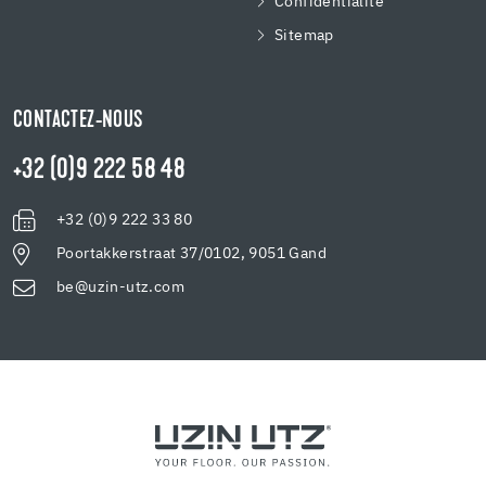
Confidentialité
Sitemap
CONTACTEZ-NOUS
+32 (0)9 222 58 48
+32 (0)9 222 33 80
Poortakkerstraat 37/0102, 9051 Gand
be@uzin-utz.com