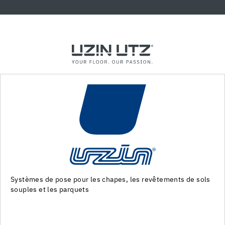
s de sols
Machines et outils pour la preparation du support e
des revêtements de sol